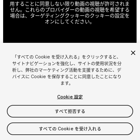
用することに同意しない限り動画の視聴が許可されま
せん。これらのプロバイダーの動画の視聴を希望する
場合は、ターゲティングクッキーのクッキーの設定を
オンにしてください。
クッキーの設定
「すべての Cookie を受け入れる」をクリックすると、
1
/
5
サイトナビゲーションを強化し、サイトの使用状況を分
析し、弊社のマーケティング活動を支援するために、デ
バイスに Cookie を保存することに同意したことになり
ます。
Cookie 設定
すべて拒否する
$60
消費税は決済時に計算されます
すべての Cookie を受け入れる