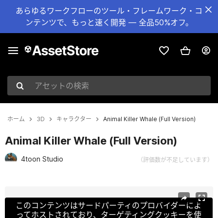
あらゆるワークフローのツール・フレームワーク・コ
ンテンツで、もっと速く開発 — 全品50%オフ。
アセットの検索
ホーム
3D
キャラクター
Animal Killer Whale (Full Version)
Animal Killer Whale (Full Version)
4toon Studio
（評価数が不足しています）
現在のスライド：1 / 5
このコンテンツはサードパーティのプロバイダーによ
ってホストされており、ターゲティングクッキーを使