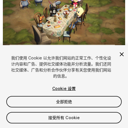
1
/
38
我们使用 Cookie 以允许我们网站的正常工作、个性化设
计内容和广告、提供社交媒体功能并分析流量。我们还同
社交媒体、广告和分析合作伙伴分享有关您使用我们网站
的信息。
Cookie 设置
全部拒绝
$15
增值税将在结算时计算
接受所有 Cookie
12
views
in the past week