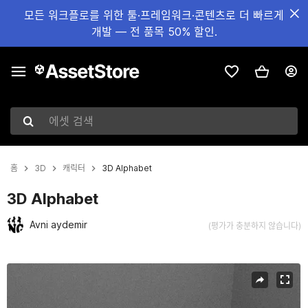
모든 워크플로를 위한 툴·프레임워크·콘텐츠로 더 빠르게
개발 — 전 품목 50% 할인.
에셋 검색
홈
3D
캐릭터
3D Alphabet
3D Alphabet
Avni aydemir
(평가가 충분하지 않습니다)
현재 슬라이드: 1 / 6