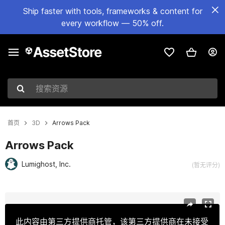
Ship faster with tools, frameworks & content for
every workflow — 50% off.
搜索资源
首页
3D
Arrows Pack
Arrows Pack
Lumighost, Inc.
(暂无评分)
当前幻灯片：1 / 7
此内容由第三方提供商托管，该第三方提供商在未接受