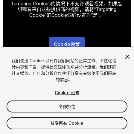
Targeting Cookies的情况下不允许观看视频。如果您
想观看来自这些提供商的视频，请将“Targeting
Cookie”的Cookie偏好设置为“是”。
Cookie设置
1
/
7
我们使用 Cookie 以允许我们网站的正常工作、个性化设
计内容和广告、提供社交媒体功能并分析流量。我们还同
社交媒体、广告和分析合作伙伴分享有关您使用我们网站
的信息。
Cookie 设置
全部拒绝
$4.99
增值税将在结算时计算
接受所有 Cookie
14
views
in the past week