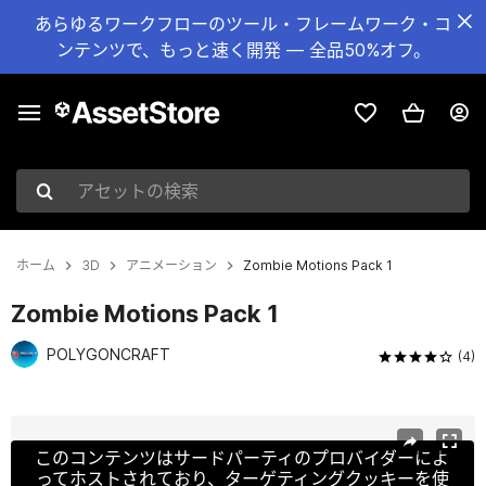
あらゆるワークフローのツール・フレームワーク・コ
ンテンツで、もっと速く開発 — 全品50%オフ。
アセットの検索
ホーム
3D
アニメーション
Zombie Motions Pack 1
Zombie Motions Pack 1
POLYGONCRAFT
(4)
現在のスライド：1 / 8
このコンテンツはサードパーティのプロバイダーによ
ってホストされており、ターゲティングクッキーを使