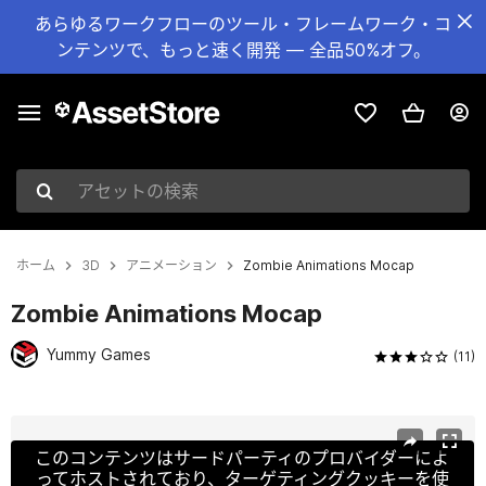
あらゆるワークフローのツール・フレームワーク・コ
ンテンツで、もっと速く開発 — 全品50%オフ。
アセットの検索
ホーム
3D
アニメーション
Zombie Animations Mocap
Zombie Animations Mocap
Yummy Games
(11)
現在のスライド：1 / 17
このコンテンツはサードパーティのプロバイダーによ
ってホストされており、ターゲティングクッキーを使