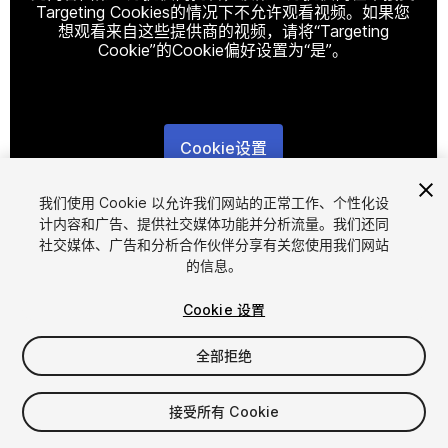
Targeting Cookies的情况下不允许观看视频。如果您
想观看来自这些提供商的视频，请将“Targeting
Cookie”的Cookie偏好设置为“是”。
Cookie设置
1
/
25
我们使用 Cookie 以允许我们网站的正常工作、个性化设
计内容和广告、提供社交媒体功能并分析流量。我们还同
社交媒体、广告和分析合作伙伴分享有关您使用我们网站
的信息。
Cookie 设置
全部拒绝
$24.99
增值税将在结算时计算
接受所有 Cookie
160
views
in the past week