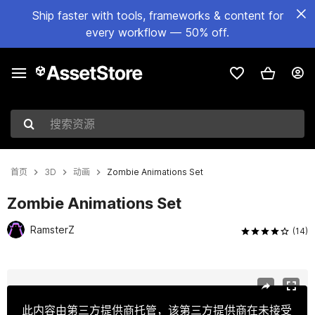
Ship faster with tools, frameworks & content for
every workflow — 50% off.
搜索资源
首页
3D
动画
Zombie Animations Set
Zombie Animations Set
RamsterZ
(14)
当前幻灯片：1 / 25
此内容由第三方提供商托管，该第三方提供商在未接受