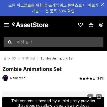
모든 워크플로를 위한 툴·프레임워크·콘텐츠로 더 빠르게
개발 — 전 품목 50% 할인.
에셋 검색
홈
3D
애니메이션
Zombie Animations Set
Zombie Animations Set
RamsterZ
(14개)
현재 슬라이드: 1 / 25
This content is hosted by a third party provider
that does not allow video views without