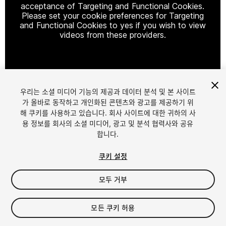
acceptance of Targeting and Functional Cookies.
Please set your cookie preferences for Targeting
and Functional Cookies to yes if you wish to view
videos from these providers.
Cookie Settings
우리는 소셜 미디어 기능의 제공과 데이터 분석 및 본 사이트
1
/
25
가 올바로 동작하고 개인화된 콘텐츠와 광고를 제공하기 위
해 쿠키를 사용하고 있습니다. 회사 사이트에 대한 귀하의 사
용 정보를 회사의 소셜 미디어, 광고 및 분석 협력사와 공유
합니다.
쿠키 설정
모두 거부
$24.99
세금/부가세는 결제 시 반영됩니다.
모든 쿠키 허용
147
views
in the past week