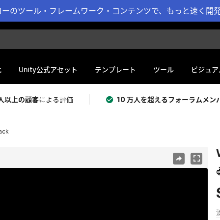
ーのツール・フレームワーク・コンテンツで、もっと速く開発 
化
Unity公式アセット
テンプレート
ツール
ビジュア
 万人以上の顧客
による評価
10 万人を超えるフォーラムメン
ack