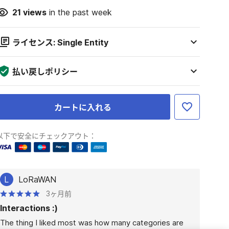
21
views
in the past week
ライセンス: Single Entity
払い戻しポリシー
カートに入れる
以下で安全にチェックアウト：
L
LoRaWAN
3ヶ月前
Interactions :)
The thing I liked most was how many categories are 