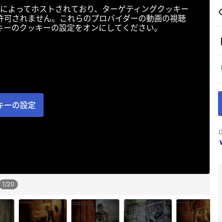
によってホストされており、ターゲティングクッキー
許可されません。これらのプロバイダーの動画の視聴
キーのクッキーの設定をオンにしてください。
キーの設定
1
/
20