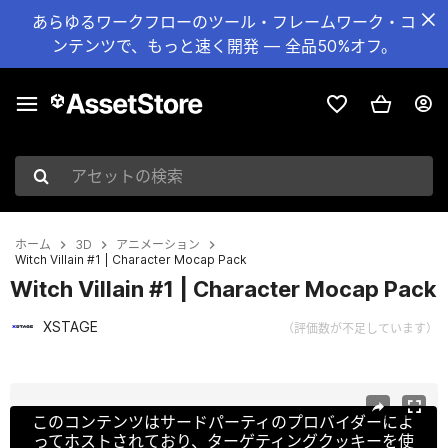
あらゆるワークフローのツール・フレームワーク・コ
ンテンツで、もっと速く開発 — 全品50%オフ。
アセットの検索
ホーム
3D
アニメーション
Witch Villain #1 | Character Mocap Pack
Witch Villain #1 | Character Mocap Pack
XSTAGE
（評価数が不足しています）
現在のスライド：1 / 3
このコンテンツはサードパーティのプロバイダーによ
ってホストされており、ターゲティングクッキーを使