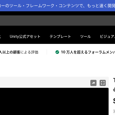
ーのツール・フレームワーク・コンテンツで、もっと速く開発 
化
Unity公式アセット
テンプレート
ツール
ビジュア
 万人以上の顧客
による評価
10 万人を超えるフォーラムメン