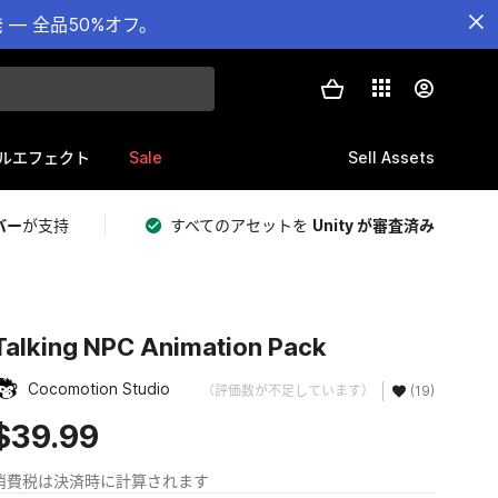
— 全品50%オフ。
Sale
Sell Assets
ルエフェクト
バー
が支持
すべてのアセットを
Unity が審査済み
Talking NPC Animation Pack
Cocomotion Studio
（評価数が不足しています）
(19)
$39.99
消費税は決済時に計算されます