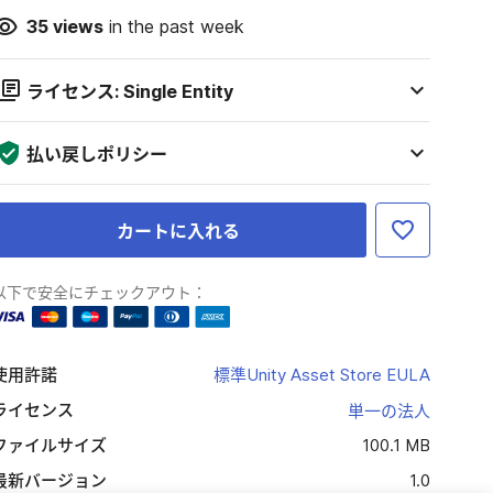
35
views
in the past week
ライセンス: Single Entity
払い戻しポリシー
カートに入れる
以下で安全にチェックアウト：
使用許諾
標準Unity Asset Store EULA
ライセンス
単一の法人
ファイルサイズ
100.1 MB
最新バージョン
1.0