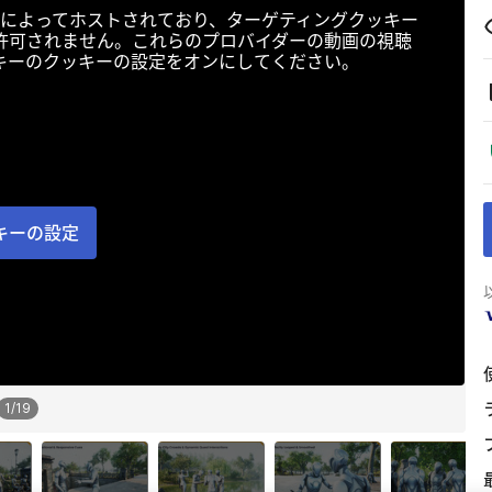
によってホストされており、ターゲティングクッキー
許可されません。これらのプロバイダーの動画の視聴
キーのクッキーの設定をオンにしてください。
キーの設定
1
/
19