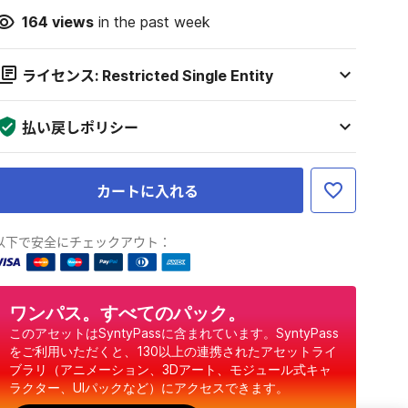
164
views
in the past week
ライセンス: Restricted Single Entity
払い戻しポリシー
カートに入れる
以下で安全にチェックアウト：
ワンパス。すべてのパック。
このアセットはSyntyPassに含まれています。SyntyPass
をご利用いただくと、130以上の連携されたアセットライ
ブラリ（アニメーション、3Dアート、モジュール式キャ
ラクター、UIパックなど）にアクセスできます。