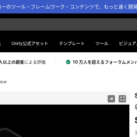
ーのツール・フレームワーク・コンテンツで、もっと速く開発 
化
Unity公式アセット
テンプレート
ツール
ビジュア
 万人以上の顧客
による評価
10 万人を超えるフォーラムメン
mbat