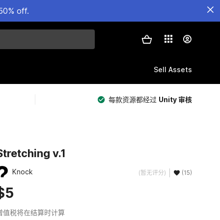
50% off.
Sell Assets
每款资源都经过
Unity 审核
Stretching v.1
Knock
(暂无评分)
(15)
$5
增值税将在结算时计算