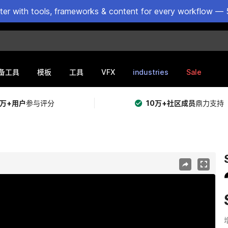
ster with tools, frameworks & content for every workflow — 
VFX
industries
Sale
备工具
模板
工具
5万+用户
参与评分
10万+社区成员
鼎力支持