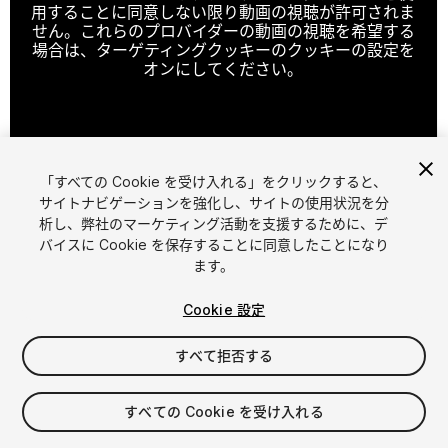
用することに同意しない限り動画の視聴が許可されま
せん。これらのプロバイダーの動画の視聴を希望する
場合は、ターゲティングクッキーのクッキーの設定を
オンにしてください。
クッキーの設定
「すべての Cookie を受け入れる」をクリックすると、
1
/
11
サイトナビゲーションを強化し、サイトの使用状況を分
析し、弊社のマーケティング活動を支援するために、デ
バイスに Cookie を保存することに同意したことになり
ます。
Cookie 設定
すべて拒否する
$34.99
消費税は決済時に計算されます
すべての Cookie を受け入れる