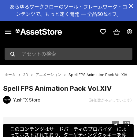
あらゆるワークフローのツール・フレームワーク・コ
ンテンツで、もっと速く開発 — 全品50%オフ。
アセットの検索
ホーム
3D
アニメーション
Spell FPS Animation Pack Vol.XIV
Spell FPS Animation Pack Vol.XIV
YushFX Store
（評価数が不足しています）
現在のスライド：1 / 11
このコンテンツはサードパーティのプロバイダーによ
ってホストされており、ターゲティングクッキーを使