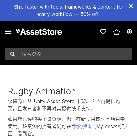
Ship faster with tools, frameworks & content for
every workflow — 50% off.
搜索资源
Rugby Animation
该资源已从 Unity Asset Store 下架。它不再提供购
买，且发布者将不再对其提供技术支持。
如果您已经购买了该资源，仍可在新项目或现有项目中
使用。该资源的拥有者仍可在“
我的资源
(My Assets)”页
面中看到它。