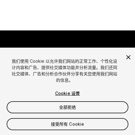
我们使用 Cookie 以允许我们网站的正常工作、个性化设
计内容和广告、提供社交媒体功能并分析流量。我们还同
语言
社交媒体、广告和分析合作伙伴分享有关您使用我们网站
通过Unity出售资源
的信息。
English
出售资源
简体中文
资源上传指南
Cookie 设置
한국어
资源商店工具
日本語
发布商登录
全部拒绝
常见问题
接受所有 Cookie