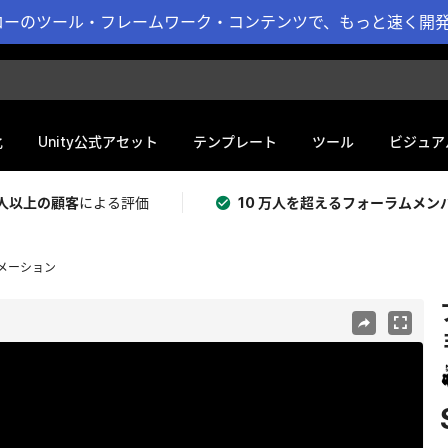
ーのツール・フレームワーク・コンテンツで、もっと速く開発 
化
Unity公式アセット
テンプレート
ツール
ビジュア
 万人以上の顧客
による評価
10 万人を超えるフォーラムメン
メーション