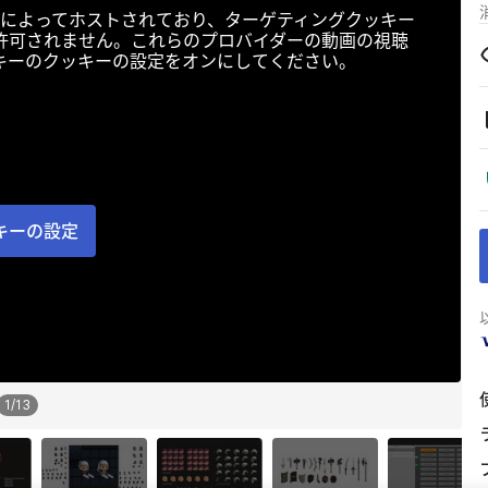
によってホストされており、ターゲティングクッキー
許可されません。これらのプロバイダーの動画の視聴
キーのクッキーの設定をオンにしてください。
キーの設定
1
/
13