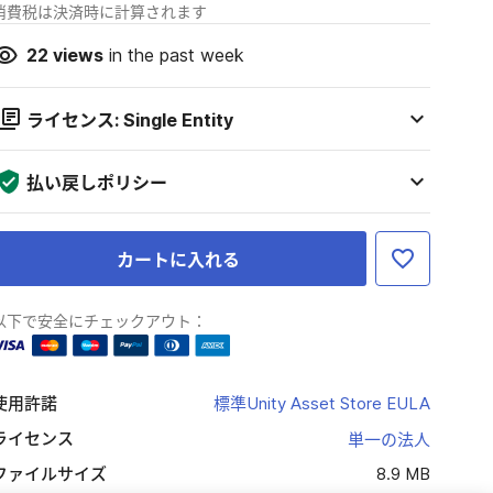
消費税は決済時に計算されます
22
views
in the past week
ライセンス: Single Entity
払い戻しポリシー
カートに入れる
以下で安全にチェックアウト：
使用許諾
標準Unity Asset Store EULA
ライセンス
単一の法人
ファイルサイズ
8.9 MB