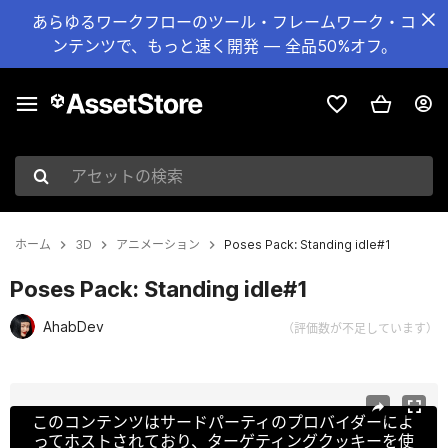
あらゆるワークフローのツール・フレームワーク・コ
ンテンツで、もっと速く開発 — 全品50%オフ。
アセットの検索
ホーム
3D
アニメーション
Poses Pack: Standing idle#1
Poses Pack: Standing idle#1
AhabDev
（評価数が不足しています）
現在のスライド：1 / 35
このコンテンツはサードパーティのプロバイダーによ
ってホストされており、ターゲティングクッキーを使