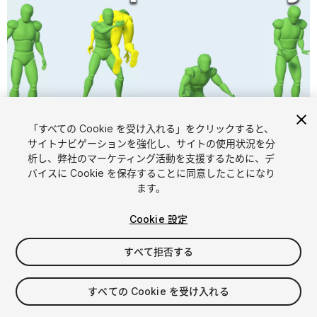
「すべての Cookie を受け入れる」をクリックすると、
1
/
6
サイトナビゲーションを強化し、サイトの使用状況を分
析し、弊社のマーケティング活動を支援するために、デ
バイスに Cookie を保存することに同意したことになり
ます。
Cookie 設定
すべて拒否する
$10
消費税は決済時に計算されます
すべての Cookie を受け入れる
64
views
in the past week