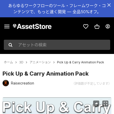
あらゆるワークフローのツール・フレームワーク・コ
ンテンツで、もっと速く開発 — 全品50%オフ。
アセットの検索
ホーム
3D
アニメーション
Pick Up & Carry Animation Pack
Pick Up & Carry Animation Pack
Raisecreation
（評価数が不足しています）
現在のスライド：1 / 6