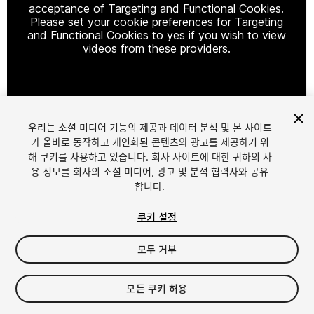
acceptance of Targeting and Functional Cookies.
Please set your cookie preferences for Targeting
and Functional Cookies to yes if you wish to view
videos from these providers.
Cookie Settings
우리는 소셜 미디어 기능의 제공과 데이터 분석 및 본 사이트
1
/
6
가 올바로 동작하고 개인화된 콘텐츠와 광고를 제공하기 위
해 쿠키를 사용하고 있습니다. 회사 사이트에 대한 귀하의 사
용 정보를 회사의 소셜 미디어, 광고 및 분석 협력사와 공유
합니다.
쿠키 설정
모두 거부
$4.99
세금/부가세는 결제 시 반영됩니다.
모든 쿠키 허용
16
views
in the past week