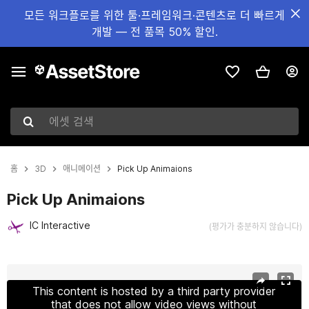
모든 워크플로를 위한 툴·프레임워크·콘텐츠로 더 빠르게
개발 — 전 품목 50% 할인.
에셋 검색
홈
3D
애니메이션
Pick Up Animaions
Pick Up Animaions
IC Interactive
(평가가 충분하지 않습니다)
현재 슬라이드: 1 / 6
This content is hosted by a third party provider
that does not allow video views without