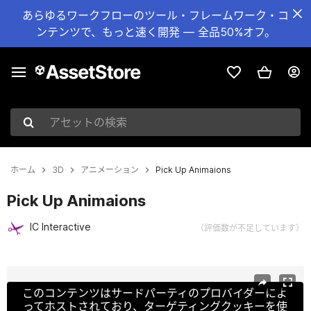
あらゆるワークフローのツール・フレームワーク・コ
ンテンツで、もっと速く開発 — 全品50%オフ。
アセットの検索
ホーム
3D
アニメーション
Pick Up Animaions
Pick Up Animaions
IC Interactive
（評価数が不足しています）
現在のスライド：1 / 6
このコンテンツはサードパーティのプロバイダーによ
ってホストされており、ターゲティングクッキーを使