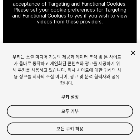
acceptance of Targeting and Functional Cookies.
Please set your cookie preferences for Targeting
and Functional Cookies to yes if you wish to view
videos from these providers.
Cookie Settings
우리는 소셜 미디어 기능의 제공과 데이터 분석 및 본 사이트
1
/
6
가 올바로 동작하고 개인화된 콘텐츠와 광고를 제공하기 위
해 쿠키를 사용하고 있습니다. 회사 사이트에 대한 귀하의 사
용 정보를 회사의 소셜 미디어, 광고 및 분석 협력사와 공유
합니다.
쿠키 설정
모두 거부
$14.99
세금/부가세는 결제 시 반영됩니다.
모든 쿠키 허용
54
views
in the past week