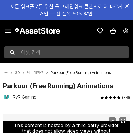
모든 워크플로를 위한 툴·프레임워크·콘텐츠로 더 빠르게
개발 — 전 품목 50% 할인.
에셋 검색
홈
3D
애니메이션
Parkour (Free Running) Animations
Parkour (Free Running) Animations
RvR Gaming
(3개)
현재 슬라이드: 1 / 6
This content is hosted by a third party provider
that does not allow video views without