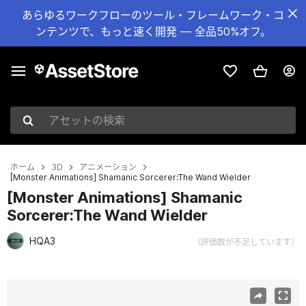
あらゆるワークフローのツール・フレームワーク・コ
ンテンツで、もっと速く開発 — 全品50%オフ。
アセットの検索
ホーム
3D
アニメーション
[Monster Animations] Shamanic Sorcerer:The Wand Wielder
[Monster Animations] Shamanic
Sorcerer:The Wand Wielder
HQA3
（評価数が不足しています）
現在のスライド：1 / 9