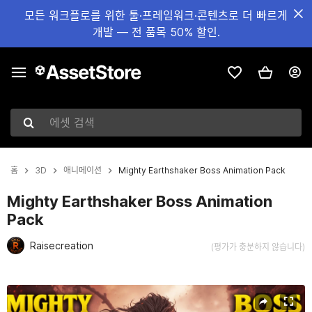
모든 워크플로를 위한 툴·프레임워크·콘텐츠로 더 빠르게
개발 — 전 품목 50% 할인.
에셋 검색
홈
3D
애니메이션
Mighty Earthshaker Boss Animation Pack
Mighty Earthshaker Boss Animation
Pack
Raisecreation
(평가가 충분하지 않습니다)
현재 슬라이드: 1 / 7