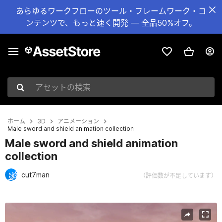
あらゆるワークフローのツール・フレームワーク・コ
ンテンツで、もっと速く開発 — 全品50%オフ。
アセットの検索
ホーム
3D
アニメーション
Male sword and shield animation collection
Male sword and shield animation
collection
cut7man
（評価数が不足しています）
現在のスライド：1 / 10