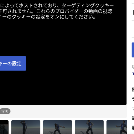
によってホストされており、ターゲティングクッキー
許可されません。これらのプロバイダーの動画の視聴
キーのクッキーの設定をオンにしてください。
キーの設定
1
/
10