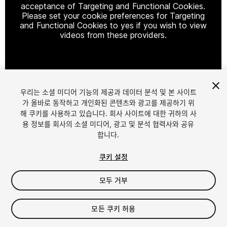
acceptance of Targeting and Functional Cookies.
Please set your cookie preferences for Targeting
and Functional Cookies to yes if you wish to view
videos from these providers.
Cookie Settings
우리는 소셜 미디어 기능의 제공과 데이터 분석 및 본 사이트
1
/
7
가 올바로 동작하고 개인화된 콘텐츠와 광고를 제공하기 위
해 쿠키를 사용하고 있습니다. 회사 사이트에 대한 귀하의 사
용 정보를 회사의 소셜 미디어, 광고 및 분석 협력사와 공유
합니다.
쿠키 설정
모두 거부
$79.99
세금/부가세는 결제 시 반영됩니다.
모든 쿠키 허용
29
views
in the past week