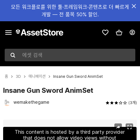
모든 워크플로를 위한 툴·프레임워크·콘텐츠로 더 빠르게
개발 — 전 품목 50% 할인.
에셋 검색
홈
3D
애니메이션
Insane Gun Sword AnimSet
Insane Gun Sword AnimSet
wemakethegame
(3개)
현재 슬라이드: 1 / 7
This content is hosted by a third party provider
that does not allow video views without