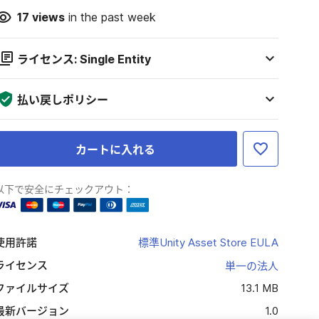
17
views
in the past week
ライセンス: Single Entity
払い戻しポリシー
カートに入れる
以下で安全にチェックアウト：
使用許諾
標準Unity Asset Store EULA
ライセンス
単一の法人
ファイルサイズ
13.1 MB
最新バージョン
1.0