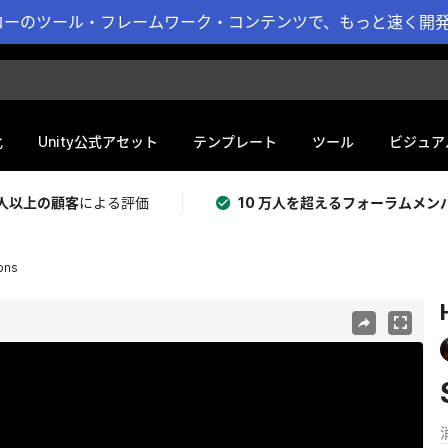
ーのツール・フレームワーク・コンテンツで、もっと速く開発 
化
Unity公式アセット
テンプレート
ツール
ビジュア
 万人以上の顧客
による評価
10 万人を超えるフォーラムメン
ons