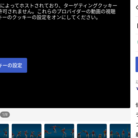
によってホストされており、ターゲティングクッキー
許可されません。これらのプロバイダーの動画の視聴
キーのクッキーの設定をオンにしてください。
キーの設定
1
/
8