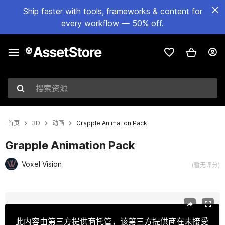
Ship faster with tools, frameworks & content for
every workflow — 50% off.
搜索资源
首页
3D
动画
Grapple Animation Pack
Grapple Animation Pack
Voxel Vision
(暂无评分)
当前幻灯片：1 / 10
此内容由第三方提供商托管，该第三方提供商在未接受