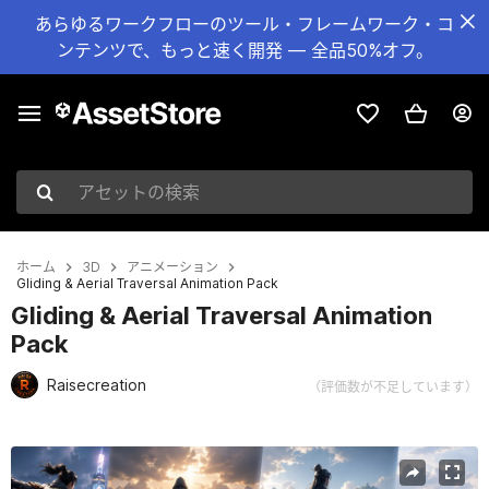
あらゆるワークフローのツール・フレームワーク・コ
ンテンツで、もっと速く開発 — 全品50%オフ。
アセットの検索
ホーム
3D
アニメーション
Gliding & Aerial Traversal Animation Pack
Gliding & Aerial Traversal Animation
Pack
Raisecreation
（評価数が不足しています）
現在のスライド：1 / 7