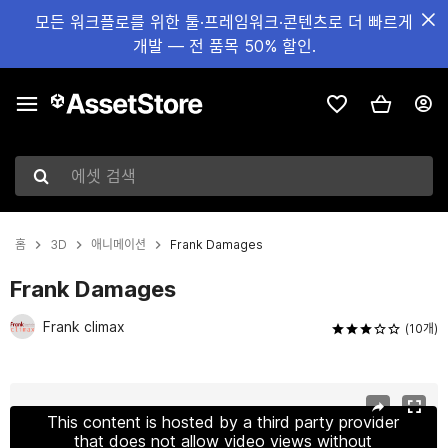
모든 워크플로를 위한 툴·프레임워크·콘텐츠로 더 빠르게
개발 — 전 품목 50% 할인.
에셋 검색
홈
3D
애니메이션
Frank Damages
Frank Damages
Frank climax
(10개)
현재 슬라이드: 1 / 7
This content is hosted by a third party provider
that does not allow video views without