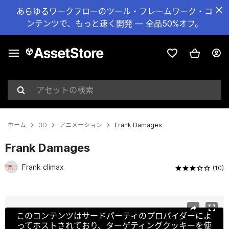
あらゆるワークフローのツール・フレームワーク・コ
ンテンツで、もっと速く開発 — 全品50%オフ。
アセットの検索
ホーム
3D
アニメーション
Frank Damages
Frank Damages
Frank climax
(10)
現在のスライド：1 / 7
このコンテンツはサードパーティのプロバイダーによ
ってホストされており、ターゲティングクッキーを使