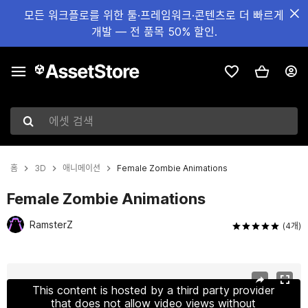
모든 워크플로를 위한 툴·프레임워크·콘텐츠로 더 빠르게
개발 — 전 품목 50% 할인.
에셋 검색
홈
3D
애니메이션
Female Zombie Animations
Female Zombie Animations
RamsterZ
(4개)
현재 슬라이드: 1 / 24
This content is hosted by a third party provider
that does not allow video views without