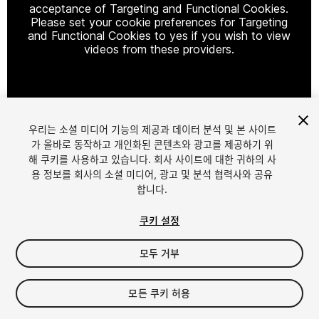
acceptance of Targeting and Functional Cookies.
Please set your cookie preferences for Targeting
and Functional Cookies to yes if you wish to view
videos from these providers.
Cookie Settings
우리는 소셜 미디어 기능의 제공과 데이터 분석 및 본 사이트
1
/
24
가 올바로 동작하고 개인화된 콘텐츠와 광고를 제공하기 위
해 쿠키를 사용하고 있습니다. 회사 사이트에 대한 귀하의 사
용 정보를 회사의 소셜 미디어, 광고 및 분석 협력사와 공유
합니다.
쿠키 설정
모두 거부
$22.99
$45.99
-50%
모든 쿠키 허용
세금/부가세는 결제 시 반영됩니다.