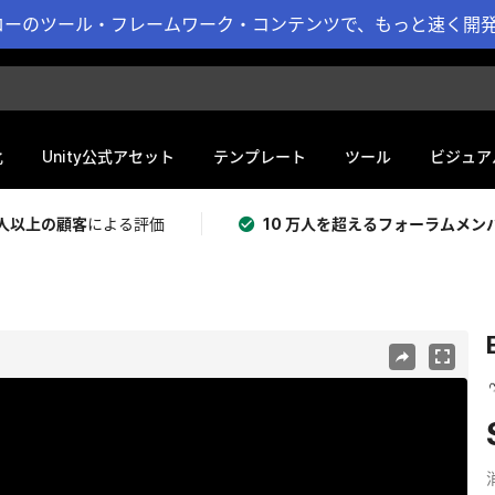
ーのツール・フレームワーク・コンテンツで、もっと速く開発 
化
Unity公式アセット
テンプレート
ツール
ビジュア
 万人以上の顧客
による評価
10 万人を超えるフォーラムメン