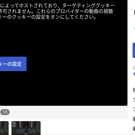
によってホストされており、ターゲティングクッキー
許可されません。これらのプロバイダーの動画の視聴
キーのクッキーの設定をオンにしてください。
キーの設定
1
/
5