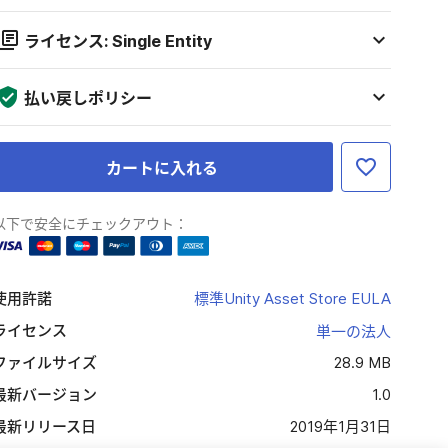
ライセンス: Single Entity
払い戻しポリシー
カートに入れる
以下で安全にチェックアウト：
使用許諾
標準Unity Asset Store EULA
ライセンス
単一の法人
ファイルサイズ
28.9 MB
最新バージョン
1.0
最新リリース日
2019年1月31日