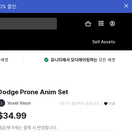
0% 할인.
Sell Assets
 에셋
유니티에서 모더레이팅하는
모든 에셋
Dodge Prone Anim Set
Voxel Vision
(평가가 충분하지 않습니다)
(13)
$34.99
세금/부가세는 결제 시 반영됩니다.