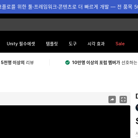
플로를 위한 툴·프레임워크·콘텐츠로 더 빠르게 개발 — 전 품목 5
Sale
Unity 필수에셋
템플릿
도구
시각 효과
 5천명 이상의
리뷰
10만명 이상의 포럼 멤버가
선호하는