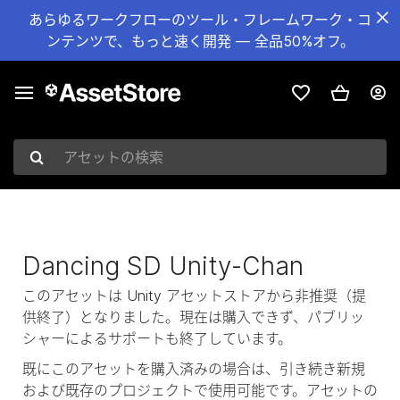
あらゆるワークフローのツール・フレームワーク・コ
ンテンツで、もっと速く開発 — 全品50%オフ。
アセットの検索
Dancing SD Unity-Chan
このアセットは Unity アセットストアから非推奨（提
供終了）となりました。現在は購入できず、パブリッ
シャーによるサポートも終了しています。
既にこのアセットを購入済みの場合は、引き続き新規
および既存のプロジェクトで使用可能です。アセットの