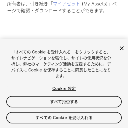
所有者は、引き続き「
マイアセット
(My Assets)」ペ
ージで確認・ダウンロードすることができます。
「すべての Cookie を受け入れる」をクリックすると、
サイトナビゲーションを強化し、サイトの使用状況を分
析し、弊社のマーケティング活動を支援するために、デ
バイスに Cookie を保存することに同意したことになり
ます。
言語選択
Unityアセットを販売
Cookie 設定
English
アセットを販売
简体中文
販売審査ガイドライン
すべて拒否する
한국어
Asset Store Tools
日本語
パブリッシャー管理画面
すべての Cookie を受け入れる
よくあるご質問