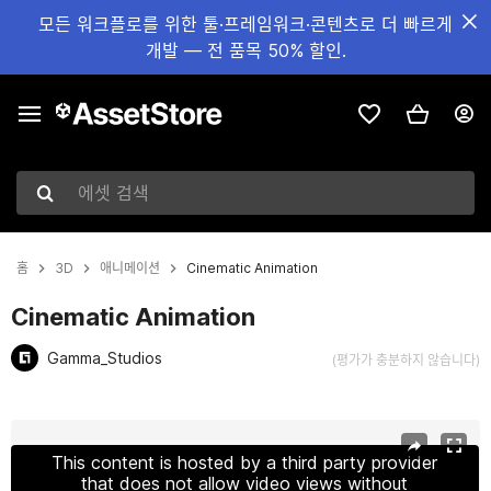
모든 워크플로를 위한 툴·프레임워크·콘텐츠로 더 빠르게
개발 — 전 품목 50% 할인.
에셋 검색
홈
3D
애니메이션
Cinematic Animation
Cinematic Animation
Gamma_Studios
(평가가 충분하지 않습니다)
현재 슬라이드: 1 / 10
This content is hosted by a third party provider
that does not allow video views without