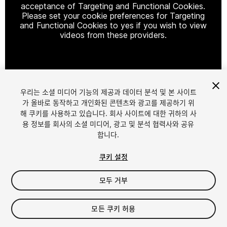
acceptance of Targeting and Functional Cookies.
Please set your cookie preferences for Targeting
and Functional Cookies to yes if you wish to view
videos from these providers.
Cookie Settings
우리는 소셜 미디어 기능의 제공과 데이터 분석 및 본 사이트
1
/
10
가 올바로 동작하고 개인화된 콘텐츠와 광고를 제공하기 위
해 쿠키를 사용하고 있습니다. 회사 사이트에 대한 귀하의 사
용 정보를 회사의 소셜 미디어, 광고 및 분석 협력사와 공유
합니다.
쿠키 설정
모두 거부
$34.99
세금/부가세는 결제 시 반영됩니다.
모든 쿠키 허용
23
views
in the past week