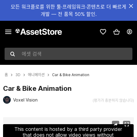
모든 워크플로를 위한 툴·프레임워크·콘텐츠로 더 빠르게
개발 — 전 품목 50% 할인.
에셋 검색
홈
3D
애니메이션
Car & Bike Animation
Car & Bike Animation
Voxel Vision
(평가가 충분하지 않습니다)
현재 슬라이드: 1 / 30
This content is hosted by a third party provider
that does not allow video views without