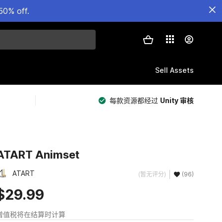
50% off.
Sell Assets
每款资源都经过
Unity 审核
ATART Animset
ATART
(暂无评分)
(96)
$29.99
增值税将在结算时计算