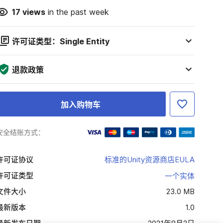
17
views
in the past week
许可证类型：Single Entity
退款政策
加入购物车
安全结账方式：
许可证协议
标准的Unity资源商店EULA
许可证类型
一个实体
文件大小
23.0 MB
最新版本
1.0