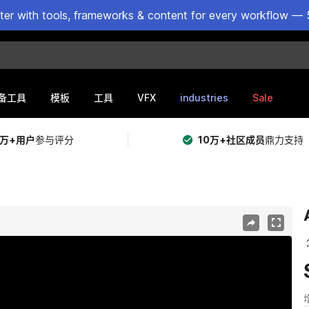
ster with tools, frameworks & content for every workflow — 
VFX
industries
Sale
备工具
模板
工具
5万+用户
参与评分
10万+社区成员
鼎力支持