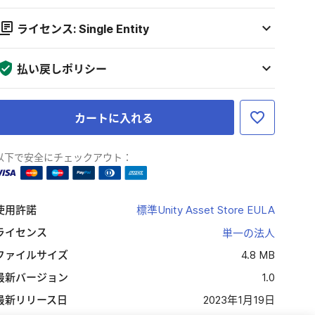
ライセンス: Single Entity
払い戻しポリシー
カートに入れる
以下で安全にチェックアウト：
使用許諾
標準Unity Asset Store EULA
ライセンス
単一の法人
ファイルサイズ
4.8 MB
最新バージョン
1.0
最新リリース日
2023年1月19日