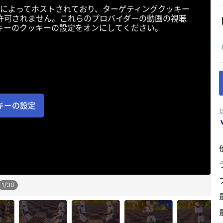
によってホストされており、ターゲティングクッキー
許可されません。これらのプロバイダーの動画の視聴
キーのクッキーの設定をオンにしてください。
キーの設定
1
/
30