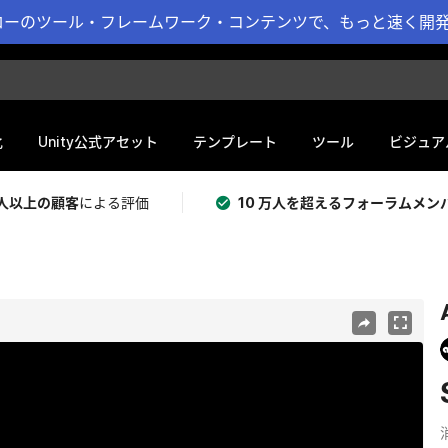
ーのツール・フレームワーク・コンテンツで、もっと速く開発 
化
Unity公式アセット
テンプレート
ツール
ビジュア
 万人以上の顧客
による評価
10 万人を超えるフォーラムメン