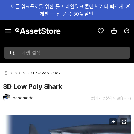
모든 워크플로를 위한 툴·프레임워크·콘텐츠로 더 빠르게
개발 — 전 품목 50% 할인.
에셋 검색
홈
3D
3D Low Poly Shark
3D Low Poly Shark
handmade
(평가가 충분하지 않습니다)
현재 슬라이드: 1 / 8