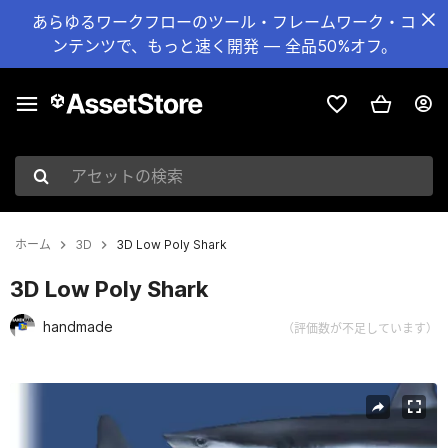
あらゆるワークフローのツール・フレームワーク・コ
ンテンツで、もっと速く開発 — 全品50%オフ。
アセットの検索
ホーム
3D
3D Low Poly Shark
3D Low Poly Shark
handmade
（評価数が不足しています）
現在のスライド：1 / 8