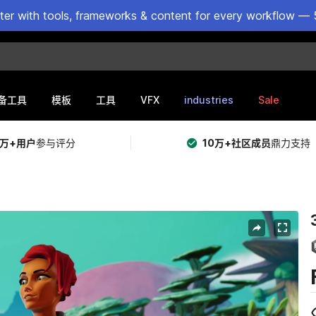
ster with tools, frameworks & content for every workflow — 
VFX
industries
Sale
备工具
模板
工具
5万+用户
参与评分
10万+社区成员
鼎力支持