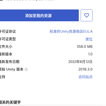
添加至我的资源
许可证协议
标准的Unity资源商店EULA
许可证类型
席位
文件大小
358.0 MB
最新版本
1.0
最新发布日期
2022年8月12日
原始 Unity 版本
2018.3.0
支持
访问站点
相关的关键字