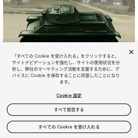
「すべての Cookie を受け入れる」をクリックすると、
1
/
6
サイトナビゲーションを強化し、サイトの使用状況を分
析し、弊社のマーケティング活動を支援するために、デ
バイスに Cookie を保存することに同意したことになり
ます。
Cookie 設定
すべて拒否する
$16.99
消費税は決済時に計算されます
すべての Cookie を受け入れる