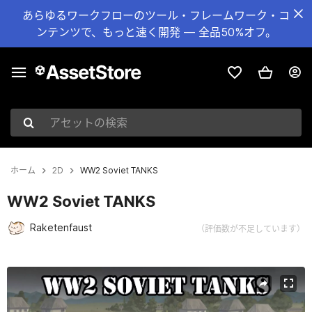
あらゆるワークフローのツール・フレームワーク・コ
ンテンツで、もっと速く開発 — 全品50%オフ。
アセットの検索
ホーム
2D
WW2 Soviet TANKS
WW2 Soviet TANKS
Raketenfaust
（評価数が不足しています）
現在のスライド：1 / 6