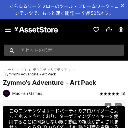
あらゆるワークフローのツール・フレームワーク・コ
ンテンツで、もっと速く開発 — 全品50%オフ。
アセットの検索
ホーム
2D
テクスチャ＆マテリアル
Zymmo's Adventure - Art Pack
Zymmo's Adventure - Art Pack
MadFish Games
(3)
現在のスライド：1 / 7
このコンテンツはサードパーティのプロバイダーによ
ってホストされており、ターゲティングクッキーを使
用することに同意しない限り動画の視聴が許可されま
せん。これらのプロバイダーの動画の視聴を希望する