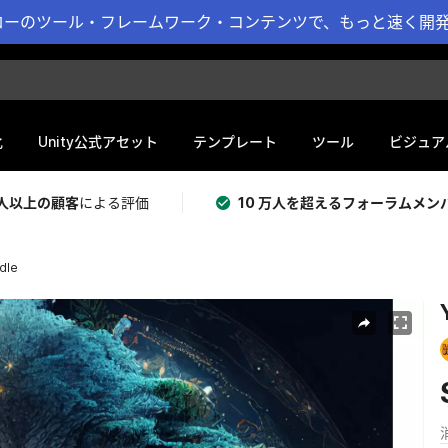
ーのツール・フレームワーク・コンテンツで、もっと速く開発 
化
Unity公式アセット
テンプレート
ツール
ビジュア
 万人以上の顧客
による評価
10 万人を超えるフォーラムメン
dle