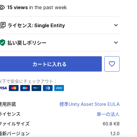
15
views
in the past week
ライセンス: Single Entity
払い戻しポリシー
カートに入れる
以下で安全にチェックアウト：
使用許諾
標準Unity Asset Store EULA
ライセンス
単一の法人
ファイルサイズ
60.8 KB
最新バージョン
1.2.0