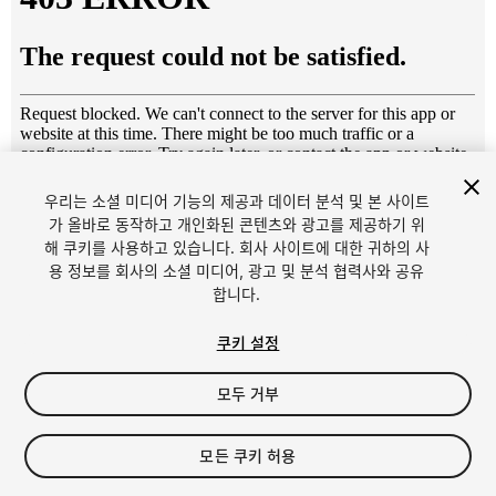
우리는 소셜 미디어 기능의 제공과 데이터 분석 및 본 사이트
1
/
55
가 올바로 동작하고 개인화된 콘텐츠와 광고를 제공하기 위
해 쿠키를 사용하고 있습니다. 회사 사이트에 대한 귀하의 사
용 정보를 회사의 소셜 미디어, 광고 및 분석 협력사와 공유
합니다.
쿠키 설정
모두 거부
$14.90
세금/부가세는 결제 시 반영됩니다.
모든 쿠키 허용
24
views
in the past week