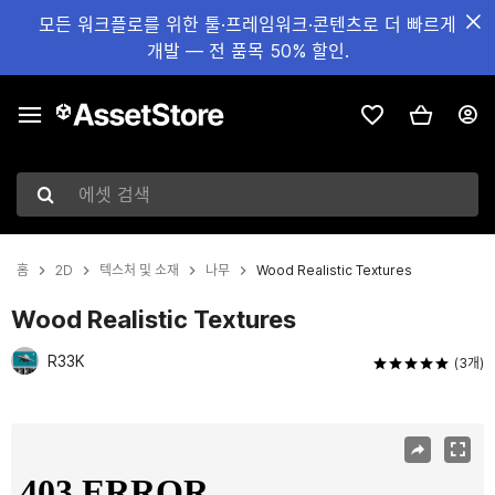
모든 워크플로를 위한 툴·프레임워크·콘텐츠로 더 빠르게
개발 — 전 품목 50% 할인.
에셋 검색
홈
2D
텍스처 및 소재
나무
Wood Realistic Textures
Wood Realistic Textures
R33K
(3개)
현재 슬라이드: 1 / 55