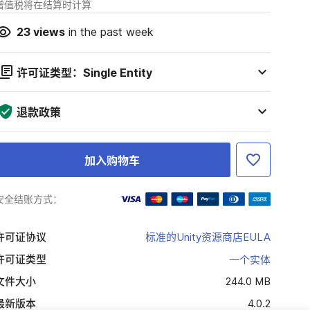
增值税将在结算时计算
23
views
in the past week
许可证类型：Single Entity
退款政策
加入购物车
安全结账方式：
许可证协议
标准的Unity资源商店EULA
许可证类型
一个实体
文件大小
244.0 MB
最新版本
4.0.2