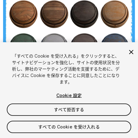
「すべての Cookie を受け入れる」をクリックすると、
1
/
17
サイトナビゲーションを強化し、サイトの使用状況を分
析し、弊社のマーケティング活動を支援するために、デ
バイスに Cookie を保存することに同意したことになり
ます。
Cookie 設定
すべて拒否する
$4.99
消費税は決済時に計算されます
すべての Cookie を受け入れる