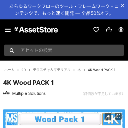
あらゆるワークフローのツール・フレームワーク・コ
ンテンツで、もっと速く開発 — 全品50%オフ。
アセットの検索
ホーム
2D
テクスチャ＆マテリアル
木
4K Wood PACK 1
4K Wood PACK 1
Multiple Solutions
（評価数が不足しています）
現在のスライド：1 / 17