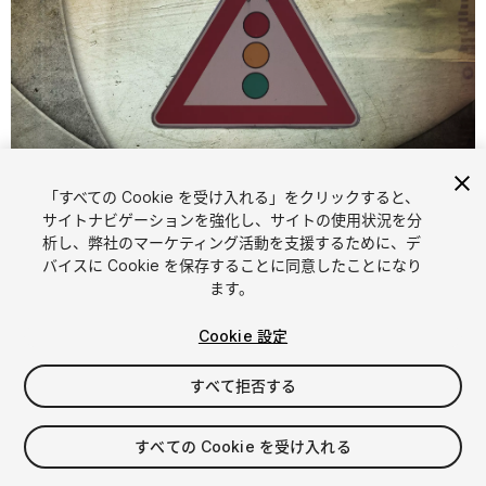
「すべての Cookie を受け入れる」をクリックすると、
1
/
22
サイトナビゲーションを強化し、サイトの使用状況を分
析し、弊社のマーケティング活動を支援するために、デ
バイスに Cookie を保存することに同意したことになり
ます。
Cookie 設定
すべて拒否する
$9.95
消費税は決済時に計算されます
すべての Cookie を受け入れる