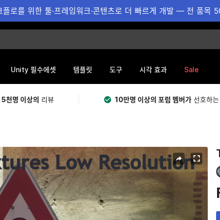
플로를 위한 툴·프레임워크·콘텐츠로 더 빠르게 개발 — 전 품목 5
Sale
Unity 필수에셋
템플릿
도구
시각 효과
 5천명 이상의
리뷰
10만명 이상의 포럼 멤버가
선호하는